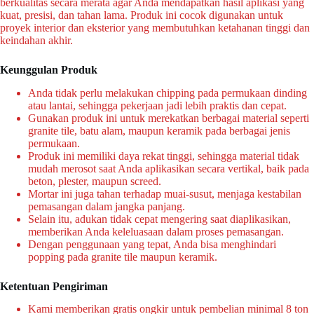
berkualitas secara merata agar Anda mendapatkan hasil aplikasi yang
kuat, presisi, dan tahan lama. Produk ini cocok digunakan untuk
proyek interior dan eksterior yang membutuhkan ketahanan tinggi dan
keindahan akhir.
Keunggulan Produk
Anda tidak perlu melakukan chipping pada permukaan dinding
atau lantai, sehingga pekerjaan jadi lebih praktis dan cepat.
Gunakan produk ini untuk merekatkan berbagai material seperti
granite tile, batu alam, maupun keramik pada berbagai jenis
permukaan.
Produk ini memiliki daya rekat tinggi, sehingga material tidak
mudah merosot saat Anda aplikasikan secara vertikal, baik pada
beton, plester, maupun screed.
Mortar ini juga tahan terhadap muai-susut, menjaga kestabilan
pemasangan dalam jangka panjang.
Selain itu, adukan tidak cepat mengering saat diaplikasikan,
memberikan Anda keleluasaan dalam proses pemasangan.
Dengan penggunaan yang tepat, Anda bisa menghindari
popping pada granite tile maupun keramik.
Ketentuan Pengiriman
Kami memberikan gratis ongkir untuk pembelian minimal 8 ton