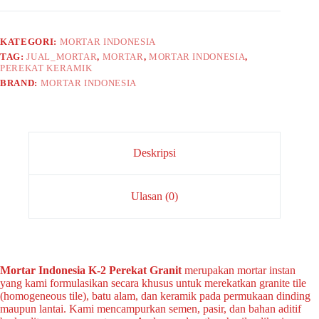
KATEGORI:
MORTAR INDONESIA
TAG:
JUAL_MORTAR
,
MORTAR
,
MORTAR INDONESIA
,
PEREKAT KERAMIK
BRAND:
MORTAR INDONESIA
Deskripsi
Ulasan (0)
Mortar Indonesia K-2 Perekat Granit
merupakan mortar instan
yang kami formulasikan secara khusus untuk merekatkan granite tile
(homogeneous tile), batu alam, dan keramik pada permukaan dinding
maupun lantai. Kami mencampurkan semen, pasir, dan bahan aditif