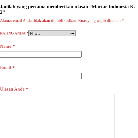
Jadilah yang pertama memberikan ulasan “Mortar Indonesia K-
2”
Alamat email Anda tidak akan dipublikasikan.
Ruas yang wajib ditandai
*
RATING ANDA
*
Name
*
Email
*
Ulasan Anda
*