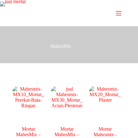
MahesMix
Mortar
Mortar
Mortar
MahesMix –
MahesMix –
Mahesmix -