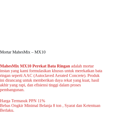
Mortar MahesMix – MX10
MahesMix MX10 Perekat Bata Ringan
adalah mortar
instan yang kami formulasikan khusus untuk merekatkan bata
ringan seperti AAC (Autoclaved Aerated Concrete). Produk
ini dirancang untuk memberikan daya rekat yang kuat, hasil
akhir yang rapi, dan efisiensi tinggi dalam proses
pembangunan.
Harga Termasuk PPN 11%
Bebas Ongkir Minimal Belanja 8 ton , Syarat dan Ketentuan
Berlaku.