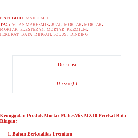
KATEGORI:
MAHESMIX
TAG:
ACIAN MAHESMIX
,
JUAL_MORTAR
,
MORTAR
,
MORTAR_PLESTERAN
,
MORTAR_PREMIUM
,
PEREKAT_BATA_RINGAN
,
SOLUSI_DINDING
Deskripsi
Ulasan (0)
Keunggulan Produk Mortar MahesMix MX10 Perekat Bata
Ringan:
Bahan Berkualitas Premium