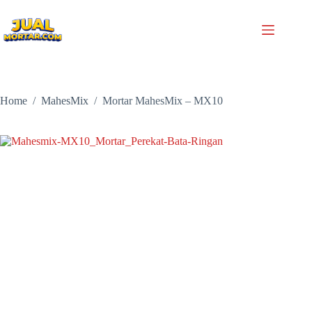
Home
/
MahesMix
/
Mortar MahesMix – MX10