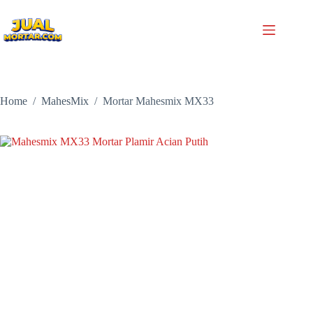
Home
/
MahesMix
/
Mortar Mahesmix MX33