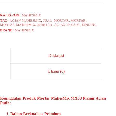
KATEGORI:
MAHESMIX
TAG:
ACIAN MAHESMIX
,
JUAL_MORTAR
,
MORTAR
,
MORTAR MAHESMIX
,
MORTAR_ACIAN
,
SOLUSI_DINDING
BRAND:
MAHESMIX
Deskripsi
Ulasan (0)
Keunggulan Produk Mortar MahesMix MX33 Plamir Acian
Putih:
Bahan Berkualitas Premium