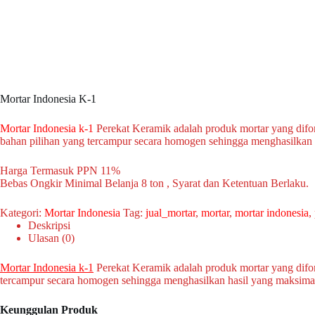
Mortar Indonesia K-1
Mortar Indonesia k-1
Perekat Keramik adalah produk mortar yang difor
bahan pilihan yang tercampur secara homogen sehingga menghasilkan h
Harga Termasuk PPN 11%
Bebas Ongkir Minimal Belanja 8 ton , Syarat dan Ketentuan Berlaku.
Kategori:
Mortar Indonesia
Tag:
jual_mortar
,
mortar
,
mortar indonesia
,
Deskripsi
Ulasan (0)
Mortar Indonesia k-1
Perekat Keramik adalah produk mortar yang difor
tercampur secara homogen sehingga menghasilkan hasil yang maksimal
Keunggulan Produk