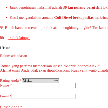
Jarak pengiriman maksimal adalah
30 km pulang-pergi
dari lok
Kami mengandalkan armada
Colt Diesel berkapasitas maksima
💬 Butuh bantuan memilih produk atau menghitung ongkir? Tim kami
lihat
produk lainnya
.
Ulasan
Belum ada ulasan.
Jadilah yang pertama memberikan ulasan “Mortar Indonesia K-1”
Alamat email Anda tidak akan dipublikasikan.
Ruas yang wajib ditand
Rating Anda
*
Name
*
Email
*
Ulasan Anda
*