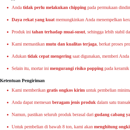
Anda
tidak perlu melakukan chipping
pada permukaan dinding 
Daya rekat yang kuat
memungkinkan Anda menempelkan keramik
Produk ini
tahan terhadap muai-susut
, sehingga lebih stabil 
Kami memastikan
mutu dan kualitas terjaga
, berkat proses p
Adukan
tidak cepat mengering
saat digunakan, memberi Anda l
Selain itu, mortar ini
mengurangi risiko popping
pada keramik 
Ketentuan Pengiriman
Kami memberikan
gratis ongkos kirim
untuk pembelian minim
Anda dapat memesan
beragam jenis produk
dalam satu transak
Namun, pastikan seluruh produk berasal dari
gudang cabang y
Untuk pembelian di bawah 8 ton, kami akan
menghitung ongkir