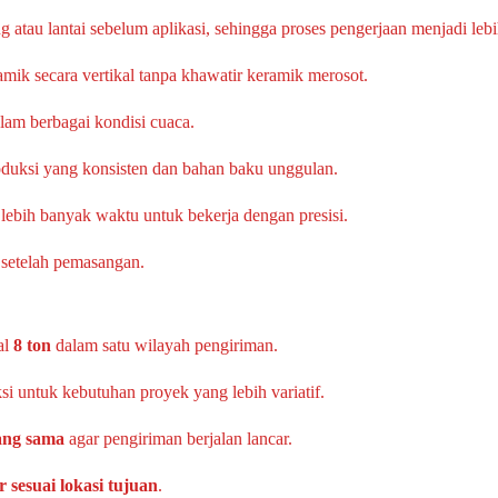
atau lantai sebelum aplikasi, sehingga proses pengerjaan menjadi lebih
 secara vertikal tanpa khawatir keramik merosot.
dalam berbagai kondisi cuaca.
roduksi yang konsisten dan bahan baku unggulan.
ebih banyak waktu untuk bekerja dengan presisi.
setelah pemasangan.
al
8 ton
dalam satu wilayah pengiriman.
si untuk kebutuhan proyek yang lebih variatif.
ang sama
agar pengiriman berjalan lancar.
 sesuai lokasi tujuan
.