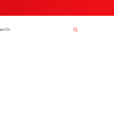
act Us