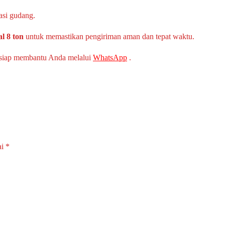
asi gudang.
l 8 ton
untuk memastikan pengiriman aman dan tepat waktu.
 siap membantu Anda melalui
WhatsApp
.
ai
*