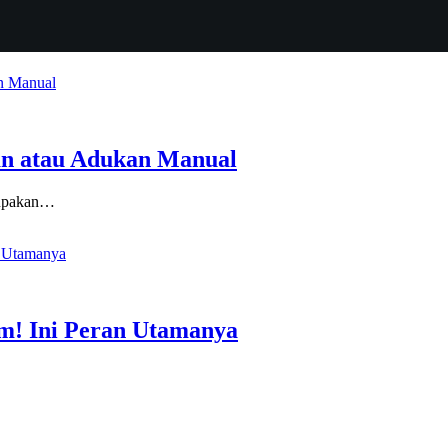
an atau Adukan Manual
erupakan…
m! Ini Peran Utamanya