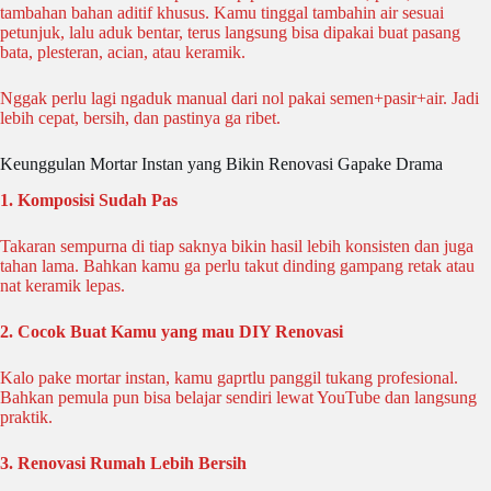
tambahan bahan aditif khusus. Kamu tinggal tambahin air sesuai
petunjuk, lalu aduk bentar, terus langsung bisa dipakai buat pasang
bata, plesteran, acian, atau keramik.
Nggak perlu lagi ngaduk manual dari nol pakai semen+pasir+air. Jadi
lebih cepat, bersih, dan pastinya ga ribet.
Keunggulan Mortar Instan yang Bikin Renovasi Gapake Drama
1. Komposisi Sudah Pas
Takaran sempurna di tiap saknya bikin hasil lebih konsisten dan juga
tahan lama. Bahkan kamu ga perlu takut dinding gampang retak atau
nat keramik lepas.
2. Cocok Buat Kamu yang mau DIY Renovasi
Kalo pake mortar instan, kamu gaprtlu panggil tukang profesional.
Bahkan pemula pun bisa belajar sendiri lewat YouTube dan langsung
praktik.
3. Renovasi Rumah Lebih Bersih