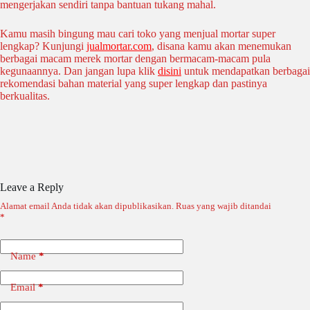
mengerjakan sendiri tanpa bantuan tukang mahal.
Kamu masih bingung mau cari toko yang menjual mortar super
lengkap? Kunjungi
jualmortar.com
, disana kamu akan menemukan
berbagai macam merek mortar dengan bermacam-macam pula
kegunaannya. Dan jangan lupa klik
disini
untuk mendapatkan berbagai
rekomendasi bahan material yang super lengkap dan pastinya
berkualitas.
Leave a Reply
Alamat email Anda tidak akan dipublikasikan.
Ruas yang wajib ditandai
*
Name
*
Email
*