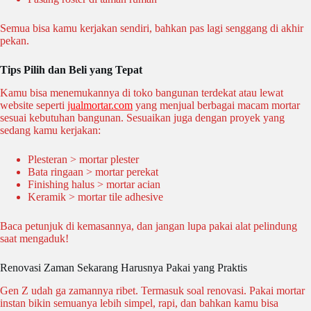
Semua bisa kamu kerjakan sendiri, bahkan pas lagi senggang di akhir
pekan.
Tips Pilih dan Beli yang Tepat
Kamu bisa menemukannya di toko bangunan terdekat atau lewat
website seperti
jualmortar.com
yang menjual berbagai macam mortar
sesuai kebutuhan bangunan. Sesuaikan juga dengan proyek yang
sedang kamu kerjakan:
Plesteran > mortar plester
Bata ringaan > mortar perekat
Finishing halus > mortar acian
Keramik > mortar tile adhesive
Baca petunjuk di kemasannya, dan jangan lupa pakai alat pelindung
saat mengaduk!
Renovasi Zaman Sekarang Harusnya Pakai yang Praktis
Gen Z udah ga zamannya ribet. Termasuk soal renovasi. Pakai mortar
instan bikin semuanya lebih simpel, rapi, dan bahkan kamu bisa