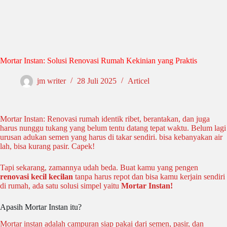
Mortar Instan: Solusi Renovasi Rumah Kekinian yang Praktis
jm writer
28 Juli 2025
Articel
Mortar Instan: Renovasi rumah identik ribet, berantakan, dan juga
harus nunggu tukang yang belum tentu datang tepat waktu. Belum lagi
urusan adukan semen yang harus di takar sendiri. bisa kebanyakan air
lah, bisa kurang pasir. Capek!
Tapi sekarang, zamannya udah beda. Buat kamu yang pengen
renovasi kecil kecilan
tanpa harus repot dan bisa kamu kerjain sendiri
di rumah, ada satu solusi simpel yaitu
Mortar Instan!
Apasih Mortar Instan itu?
Mortar instan adalah campuran siap pakai dari semen, pasir, dan