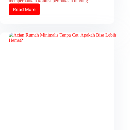
memperhatikan kondisi permukaan dinding…
Read More