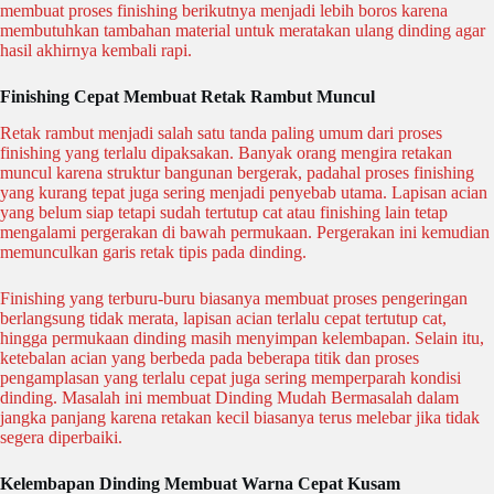
membuat proses finishing berikutnya menjadi lebih boros karena
membutuhkan tambahan material untuk meratakan ulang dinding agar
hasil akhirnya kembali rapi.
Finishing Cepat Membuat Retak Rambut Muncul
Retak rambut menjadi salah satu tanda paling umum dari proses
finishing yang terlalu dipaksakan. Banyak orang mengira retakan
muncul karena struktur bangunan bergerak, padahal proses finishing
yang kurang tepat juga sering menjadi penyebab utama. Lapisan acian
yang belum siap tetapi sudah tertutup cat atau finishing lain tetap
mengalami pergerakan di bawah permukaan. Pergerakan ini kemudian
memunculkan garis retak tipis pada dinding.
Finishing yang terburu-buru biasanya membuat proses pengeringan
berlangsung tidak merata, lapisan acian terlalu cepat tertutup cat,
hingga permukaan dinding masih menyimpan kelembapan. Selain itu,
ketebalan acian yang berbeda pada beberapa titik dan proses
pengamplasan yang terlalu cepat juga sering memperparah kondisi
dinding. Masalah ini membuat Dinding Mudah Bermasalah dalam
jangka panjang karena retakan kecil biasanya terus melebar jika tidak
segera diperbaiki.
Kelembapan Dinding Membuat Warna Cepat Kusam