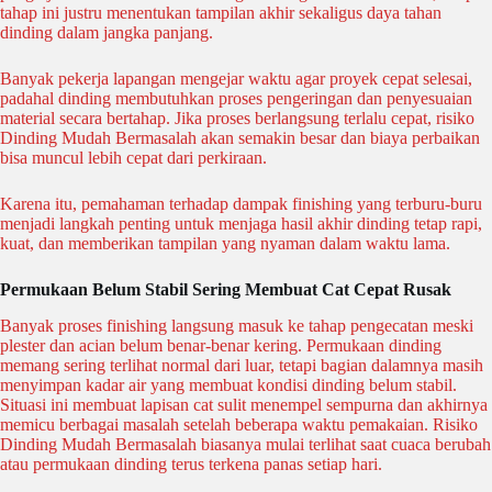
tahap ini justru menentukan tampilan akhir sekaligus daya tahan
dinding dalam jangka panjang.
Banyak pekerja lapangan mengejar waktu agar proyek cepat selesai,
padahal dinding membutuhkan proses pengeringan dan penyesuaian
material secara bertahap. Jika proses berlangsung terlalu cepat, risiko
Dinding Mudah Bermasalah akan semakin besar dan biaya perbaikan
bisa muncul lebih cepat dari perkiraan.
Karena itu, pemahaman terhadap dampak finishing yang terburu-buru
menjadi langkah penting untuk menjaga hasil akhir dinding tetap rapi,
kuat, dan memberikan tampilan yang nyaman dalam waktu lama.
Permukaan Belum Stabil Sering Membuat Cat Cepat Rusak
Banyak proses finishing langsung masuk ke tahap pengecatan meski
plester dan acian belum benar-benar kering. Permukaan dinding
memang sering terlihat normal dari luar, tetapi bagian dalamnya masih
menyimpan kadar air yang membuat kondisi dinding belum stabil.
Situasi ini membuat lapisan cat sulit menempel sempurna dan akhirnya
memicu berbagai masalah setelah beberapa waktu pemakaian. Risiko
Dinding Mudah Bermasalah biasanya mulai terlihat saat cuaca berubah
atau permukaan dinding terus terkena panas setiap hari.