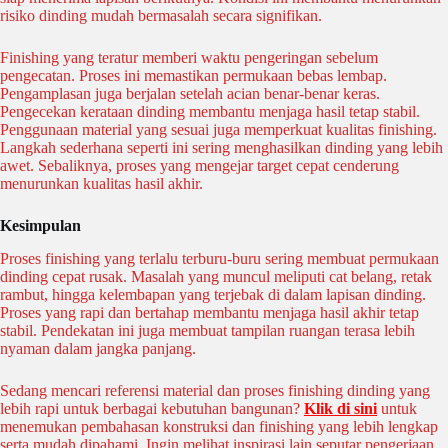
risiko dinding mudah bermasalah secara signifikan.
Finishing yang teratur memberi waktu pengeringan sebelum
pengecatan. Proses ini memastikan permukaan bebas lembap.
Pengamplasan juga berjalan setelah acian benar-benar keras.
Pengecekan kerataan dinding membantu menjaga hasil tetap stabil.
Penggunaan material yang sesuai juga memperkuat kualitas finishing.
Langkah sederhana seperti ini sering menghasilkan dinding yang lebih
awet. Sebaliknya, proses yang mengejar target cepat cenderung
menurunkan kualitas hasil akhir.
Kesimpulan
Proses finishing yang terlalu terburu-buru sering membuat permukaan
dinding cepat rusak. Masalah yang muncul meliputi cat belang, retak
rambut, hingga kelembapan yang terjebak di dalam lapisan dinding.
Proses yang rapi dan bertahap membantu menjaga hasil akhir tetap
stabil. Pendekatan ini juga membuat tampilan ruangan terasa lebih
nyaman dalam jangka panjang.
Sedang mencari referensi material dan proses finishing dinding yang
lebih rapi untuk berbagai kebutuhan bangunan?
Klik di sini
untuk
menemukan pembahasan konstruksi dan finishing yang lebih lengkap
serta mudah dipahami. Ingin melihat inspirasi lain seputar pengerjaan