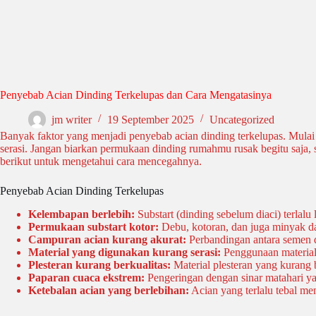
Penyebab Acian Dinding Terkelupas dan Cara Mengatasinya
jm writer
19 September 2025
Uncategorized
Banyak faktor yang menjadi penyebab acian dinding terkelupas. Mulai
serasi. Jangan biarkan permukaan dinding rumahmu rusak begitu saja,
berikut untuk mengetahui cara mencegahnya.
Penyebab Acian Dinding Terkelupas
Kelembapan berlebih:
Substart (dinding sebelum diaci) terlal
Permukaan substart kotor:
Debu, kotoran, dan juga minyak d
Campuran acian kurang akurat:
Perbandingan antara semen d
Material yang digunakan kurang serasi:
Penggunaan material 
Plesteran kurang berkualitas:
Material plesteran yang kurang 
Paparan cuaca ekstrem:
Pengeringan dengan sinar matahari ya
Ketebalan acian yang berlebihan:
Acian yang terlalu tebal mem