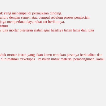
yak yang menempel di permukaan dinding.
 dahulu dengan semen atau dempul sebelum proses pengacian.
juga memperkuat daya rekat cat berikutnya.
eramu.
uga mortar plesteran instan agar hasilnya tahan lama dan juga
oduk mortar instan yang akan kamu temukan pastinya berkualitas dan
g di rumahmu terkelupas. Pastikan untuk material pembangunan, kamu