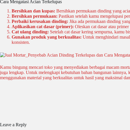
Cara Mengatasi Acian Terkelupas
Bersihkan dan kupas:
Bersihkan permukaan dinding yang acian
Bersihkan permukaan:
Pastikan setelah kamu mengelupasi pe
Perbaiki kerusakan dinding:
Jika ada permukaan dinding yang 
Aplikasikan cat dasar (primer):
Oleskan cat dasar atau primer
Cat ulang dinding:
Setelah cat dasar kering sempurna, kamu bi
Gunakan produk yang berkualitas:
Untuk menghindari masalah
konsisten.
Kamu bingung mencari toko yang menyediakan berbagai macam morta
juga lengkap. Untuk melengkapi kebutuhan bahan bangunan lainnya,
menggunakan material yang berkualitas untuk hasil yang maksimal dan
Leave a Reply