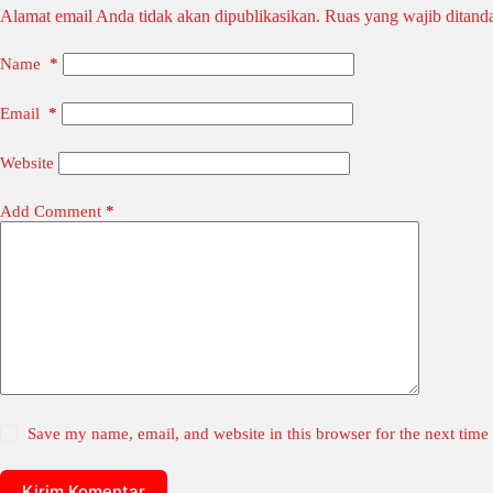
Alamat email Anda tidak akan dipublikasikan.
Ruas yang wajib ditand
Name
*
Email
*
Website
Add Comment
*
Save my name, email, and website in this browser for the next tim
Kirim Komentar