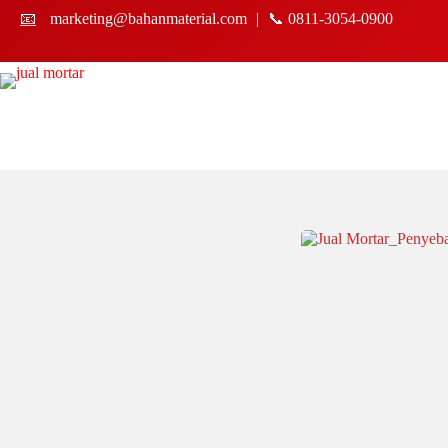
📧
marketing@bahanmaterial.com
|
📞 0811-3054-0900