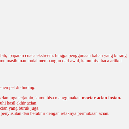
rlebih, paparan cuaca ekstreem, hingga penggunaan bahan yang kurang
 kamu masih mau mulai membangun dari awal, kamu bisa baca artikel
enempel di dinding.
tas dan juga terjamin, kamu bisa menggunakan
mortar acian instan.
hi hasil akhir acian.
cian yang buruk juga.
u penyusutan dan berakhir dengan retaknya permukaan acian.