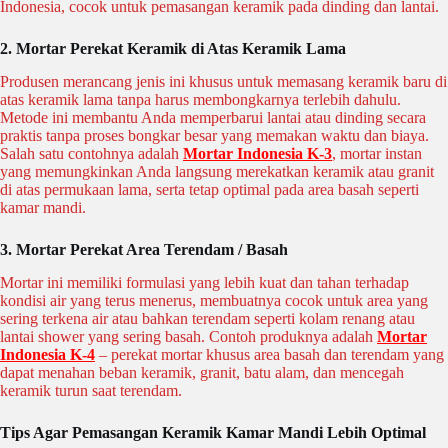
Indonesia, cocok untuk pemasangan keramik pada dinding dan lantai.
2.
Mortar Perekat Keramik di Atas Keramik Lama
Produsen merancang jenis ini khusus untuk memasang keramik baru di
atas keramik lama tanpa harus membongkarnya terlebih dahulu.
Metode ini membantu Anda memperbarui lantai atau dinding secara
praktis tanpa proses bongkar besar yang memakan waktu dan biaya.
Salah satu contohnya adalah
Mortar Indonesia K-3
, mortar instan
yang memungkinkan Anda langsung merekatkan keramik atau granit
di atas permukaan lama, serta tetap optimal pada area basah seperti
kamar mandi.
3.
Mortar Perekat Area Terendam / Basah
Mortar ini memiliki formulasi yang lebih kuat dan tahan terhadap
kondisi air yang terus menerus, membuatnya cocok untuk area yang
sering terkena air atau bahkan terendam seperti kolam renang atau
lantai shower yang sering basah. Contoh produknya adalah
Mortar
Indonesia K-4
– perekat mortar khusus area basah dan terendam yang
dapat menahan beban keramik, granit, batu alam, dan mencegah
keramik turun saat terendam.
Tips Agar Pemasangan Keramik Kamar Mandi Lebih Optimal