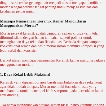
dingin, serta resiko genangan air menjadi alasan mengapa pemilihan
mortar sebagai perekat sangat penting untuk menjaga kualitas dan
ketahanan pemasangan.
Mengapa Pemasangan Keramik Kamar Mandi Harus
Menggunakan Mortar?
Mortar perekat keramik adalah campuran semen khusus yang telah
diformulasikan dengan bahan tambahan seperti polimer untuk
meningkatkan daya rekat dan fleksibilitas. Berbeda dengan campuran
konvensional semen dan pasir, mortar instan memiliki komposisi yang
lebih stabil dan konsisten.
Berikut alasan mengapa pemasangan Keramik kamar mandi sebaiknya
menggunakan mortar:
1. Daya Rekat Lebih Maksimal
Keramik yang dipasang di area basah membutuhkan daya rekat kuat
agar tidak mudah terlepas. Mortar memiliki formula khusus yang
membantu keramik menempel lebih sempurna pada permukaan lantai
atau dinding.
Jika hanya menggunakan adukan semen biasa, risiko keramik kopong