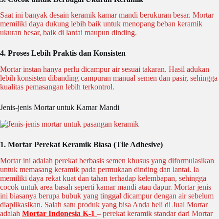
Saat ini banyak desain keramik kamar mandi berukuran besar. Mortar
memiliki daya dukung lebih baik untuk menopang beban keramik
ukuran besar, baik di lantai maupun dinding.
4. Proses Lebih Praktis dan Konsisten
Mortar instan hanya perlu dicampur air sesuai takaran. Hasil adukan
lebih konsisten dibanding campuran manual semen dan pasir, sehingga
kualitas pemasangan lebih terkontrol.
Jenis-jenis Mortar untuk Kamar Mandi
1.
Mortar Perekat Keramik Biasa (Tile Adhesive)
Mortar ini adalah
perekat berbasis semen khusus
yang diformulasikan
untuk memasang keramik pada permukaan dinding dan lantai. Ia
memiliki daya rekat kuat dan tahan terhadap kelembapan, sehingga
cocok untuk area basah seperti kamar mandi atau dapur. Mortar jenis
ini biasanya berupa bubuk yang tinggal dicampur dengan air sebelum
diaplikasikan. Salah satu produk yang bisa Anda beli di Jual Mortar
adalah
Mortar Indonesia K-1
– perekat keramik standar dari Mortar