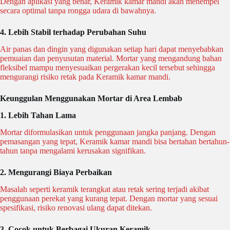
Dengan aplikasi yang benar, Keramik kamar mandi akan menempel
secara optimal tanpa rongga udara di bawahnya.
4. Lebih Stabil terhadap Perubahan Suhu
Air panas dan dingin yang digunakan setiap hari dapat menyebabkan
pemuaian dan penyusutan material. Mortar yang mengandung bahan
fleksibel mampu menyesuaikan pergerakan kecil tersebut sehingga
mengurangi risiko retak pada Keramik kamar mandi.
Keunggulan Menggunakan Mortar di Area Lembab
1. Lebih Tahan Lama
Mortar diformulasikan untuk penggunaan jangka panjang. Dengan
pemasangan yang tepat, Keramik kamar mandi bisa bertahan bertahun-
tahun tanpa mengalami kerusakan signifikan.
2. Mengurangi Biaya Perbaikan
Masalah seperti keramik terangkat atau retak sering terjadi akibat
penggunaan perekat yang kurang tepat. Dengan mortar yang sesuai
spesifikasi, risiko renovasi ulang dapat ditekan.
3. Cocok untuk Berbagai Ukuran Keramik