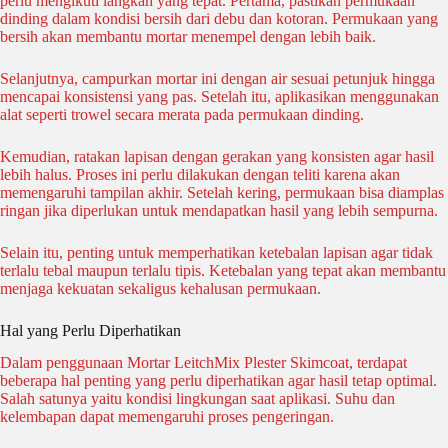
perlu mengikuti langkah yang tepat. Pertama, pastikan permukaan
dinding dalam kondisi bersih dari debu dan kotoran. Permukaan yang
bersih akan membantu mortar menempel dengan lebih baik.
Selanjutnya, campurkan mortar ini dengan air sesuai petunjuk hingga
mencapai konsistensi yang pas. Setelah itu, aplikasikan menggunakan
alat seperti trowel secara merata pada permukaan dinding.
Kemudian, ratakan lapisan dengan gerakan yang konsisten agar hasil
lebih halus. Proses ini perlu dilakukan dengan teliti karena akan
memengaruhi tampilan akhir. Setelah kering, permukaan bisa diamplas
ringan jika diperlukan untuk mendapatkan hasil yang lebih sempurna.
Selain itu, penting untuk memperhatikan ketebalan lapisan agar tidak
terlalu tebal maupun terlalu tipis. Ketebalan yang tepat akan membantu
menjaga kekuatan sekaligus kehalusan permukaan.
Hal yang Perlu Diperhatikan
Dalam penggunaan Mortar LeitchMix Plester Skimcoat, terdapat
beberapa hal penting yang perlu diperhatikan agar hasil tetap optimal.
Salah satunya yaitu kondisi lingkungan saat aplikasi. Suhu dan
kelembapan dapat memengaruhi proses pengeringan.