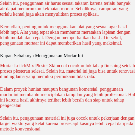
Selain itu, penggunaan air harus sesuai takaran karena terlalu banyak
air dapat menurunkan kekuatan mortar. Sebaliknya, campuran yang
terlalu kental juga akan menyulitkan proses aplikasi.
Kemudian, penting untuk menggunakan alat yang sesuai agar hasil
lebih rapi. Alat yang tepat akan membantu meratakan lapisan dengan
lebih mudah dan cepat. Dengan memperhatikan hal-hal tersebut,
penggunaan mortaar ini dapat memberikan hasil yang maksimal.
Kapan Sebaiknya Menggunakan Mortar Ini
Mortar LeitchMix Plester Skimcoat cocok untuk tahap finishing setelah
proses plesteran selesai. Selain itu, material ini juga bisa untuk renovasi
dinding lama yang memiliki permukaan tidak rata.
Dalam proyek hunian maupun bangunan komersial, penggunaan
mortar ini membantu menciptakan tampilan yang lebih profesional. Hal
ini karena hasil akhirnya terlihat lebih bersih dan siap untuk tahap
pengecatan.
Selain itu, penggunaan material ini juga cocok untuk pekerjaan dengan
target waktu yang ketat karena proses aplikasinya lebih cepat daripada
metode konvensional.