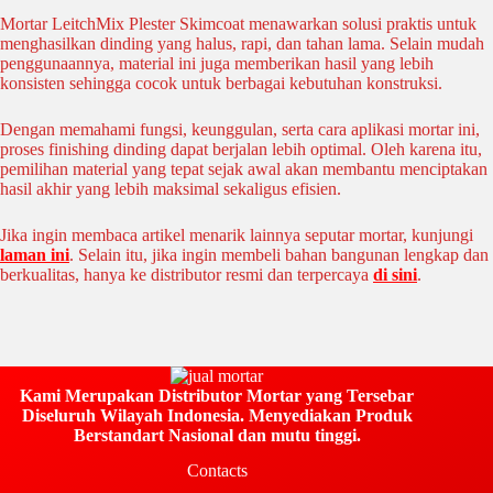
Mortar LeitchMix Plester Skimcoat menawarkan solusi praktis untuk
menghasilkan dinding yang halus, rapi, dan tahan lama. Selain mudah
penggunaannya, material ini juga memberikan hasil yang lebih
konsisten sehingga cocok untuk berbagai kebutuhan konstruksi.
Dengan memahami fungsi, keunggulan, serta cara aplikasi mortar ini,
proses finishing dinding dapat berjalan lebih optimal. Oleh karena itu,
pemilihan material yang tepat sejak awal akan membantu menciptakan
hasil akhir yang lebih maksimal sekaligus efisien.
Jika ingin membaca artikel menarik lainnya seputar mortar, kunjungi
laman ini
. Selain itu, jika ingin membeli bahan bangunan lengkap dan
berkualitas, hanya ke distributor resmi dan terpercaya
di sini
.
Kami Merupakan Distributor Mortar yang Tersebar
Diseluruh Wilayah Indonesia. Menyediakan Produk
Berstandart Nasional dan mutu tinggi.
Contacts