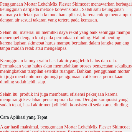
Penggunaan Mortar LeitchMix Plester Skimcoat menawarkan berbagai
keunggulan daripada metode konvensional. Salah satu keunggulan
utamanya terletak pada kemudahan aplikasi, karena cukup mencampur
dengan air sesuai takaran yang tertera pada kemasan.
Selain itu, material ini memiliki daya rekat yang baik sehingga mampu
menempel dengan kuat pada permukaan dinding. Hal ini penting
karena lapisan skimcoat harus mampu bertahan dalam jangka panjang
tanpa mudah retak atau mengelupas.
Keunggulan lainnya yaitu hasil akhir yang lebih halus dan rata.
Permukaan yang halus akan memudahkan proses pengecatan sekaligus
meningkatkan tampilan estetika ruangan. Bahkan, penggunaan mortar
ini juga membantu mengurangi penggunaan cat karena permukaan
dinding sudah lebih siap.
Selain itu, produk ini juga membantu efisiensi pekerjaan karena
mengurangi kesalahan pencampuran bahan. Dengan komposisi yang
sudah tepat, hasil akhir menjadi lebih konsisten di setiap area dinding.
Cara Aplikasi yang Tepat
Agar hasil maksimal, penggunaan Mortar LeitchMix Plester Skimcoat