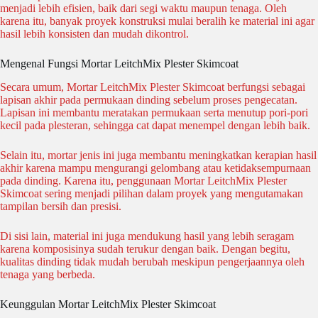
menjadi lebih efisien, baik dari segi waktu maupun tenaga. Oleh
karena itu, banyak proyek konstruksi mulai beralih ke material ini agar
hasil lebih konsisten dan mudah dikontrol.
Mengenal Fungsi Mortar LeitchMix Plester Skimcoat
Secara umum, Mortar LeitchMix Plester Skimcoat berfungsi sebagai
lapisan akhir pada permukaan dinding sebelum proses pengecatan.
Lapisan ini membantu meratakan permukaan serta menutup pori-pori
kecil pada plesteran, sehingga cat dapat menempel dengan lebih baik.
Selain itu, mortar jenis ini juga membantu meningkatkan kerapian hasil
akhir karena mampu mengurangi gelombang atau ketidaksempurnaan
pada dinding. Karena itu, penggunaan Mortar LeitchMix Plester
Skimcoat sering menjadi pilihan dalam proyek yang mengutamakan
tampilan bersih dan presisi.
Di sisi lain, material ini juga mendukung hasil yang lebih seragam
karena komposisinya sudah terukur dengan baik. Dengan begitu,
kualitas dinding tidak mudah berubah meskipun pengerjaannya oleh
tenaga yang berbeda.
Keunggulan Mortar LeitchMix Plester Skimcoat