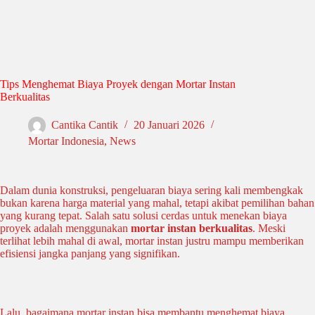
Tips Menghemat Biaya Proyek dengan Mortar Instan
Berkualitas
Cantika Cantik
20 Januari 2026
Mortar Indonesia
,
News
Dalam dunia konstruksi, pengeluaran biaya sering kali membengkak
bukan karena harga material yang mahal, tetapi akibat pemilihan bahan
yang kurang tepat. Salah satu solusi cerdas untuk menekan biaya
proyek adalah menggunakan
mortar instan berkualitas
. Meski
terlihat lebih mahal di awal, mortar instan justru mampu memberikan
efisiensi jangka panjang yang signifikan.
Lalu, bagaimana mortar instan bisa membantu menghemat biaya