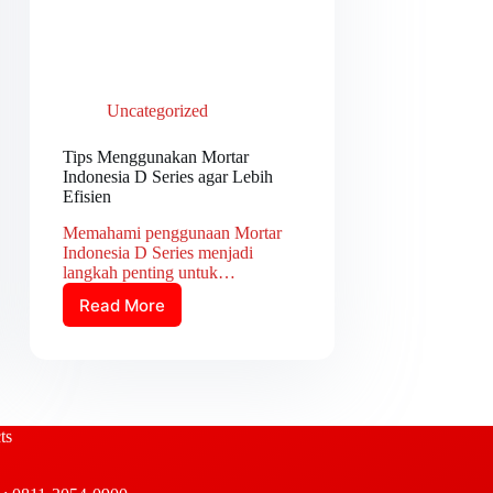
Uncategorized
Tips Menggunakan Mortar
Indonesia D Series agar Lebih
Efisien
Memahami penggunaan Mortar
Indonesia D Series menjadi
langkah penting untuk…
Read More
Tips
Menggunakan
Mortar
Indonesia
D
Series
ts
agar
Lebih
Efisien