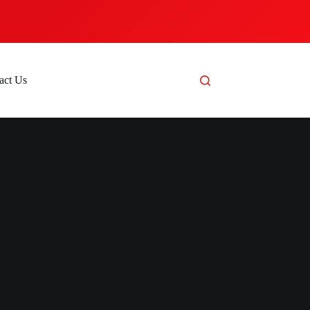
act Us