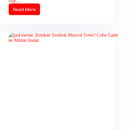
siap…
Read More