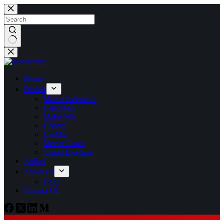
Home
Produk
Mortar Indonesia
LeitchMix
MahesMix
Ubond
UniMix
Mortar Lawu
Grand Elephant
Artikel
About Us
FAQ
Contact Us