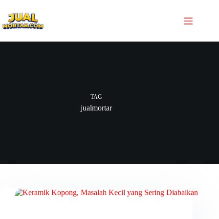
TAG
jualmortar