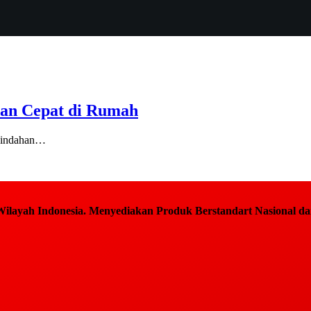
an Cepat di Rumah
keindahan…
ilayah Indonesia. Menyediakan Produk Berstandart Nasional dan