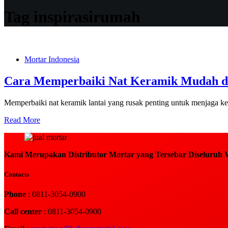
Tag
inspirasirumah
Mortar Indonesia
Cara Memperbaiki Nat Keramik Mudah d
Memperbaiki nat keramik lantai yang rusak penting untuk menjaga 
Cara
Read More
Memperbaiki
Nat
Keramik
Kami Merupakan Distributor Mortar yang Tersebar Diseluruh W
Mudah
dan
Cepat
Contacts
di
Rumah
Phone
: 0811-3054-0900
Call center
: 0811-3054-0900