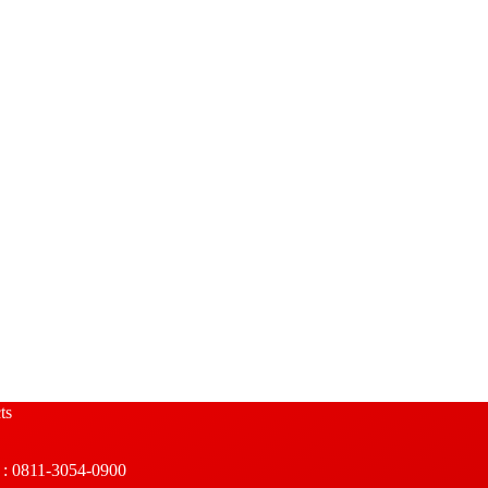
ts
: 0811-3054-0900