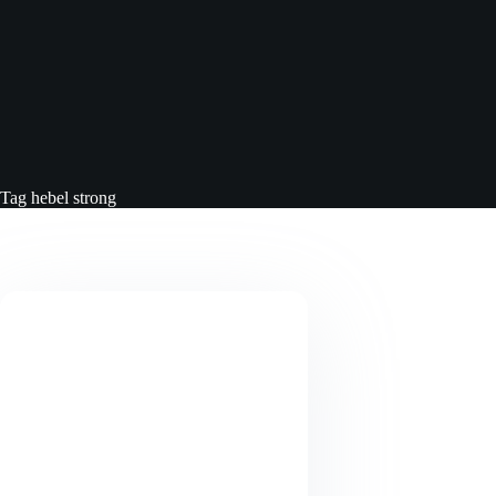
Tag
hebel strong