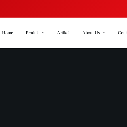
Home
Produk
Artikel
About Us
Cont