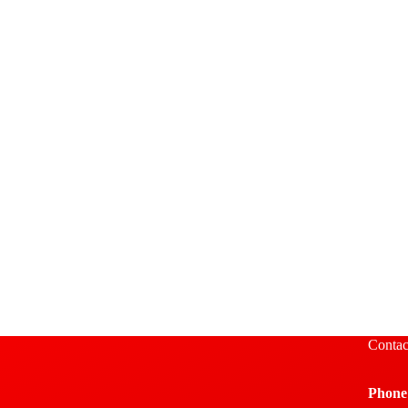
Contac
Phone