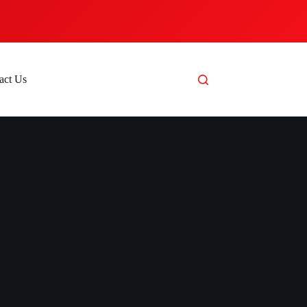
act Us