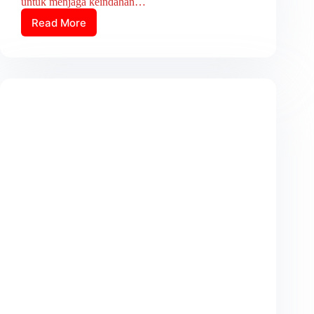
untuk menjaga keindahan…
Read More