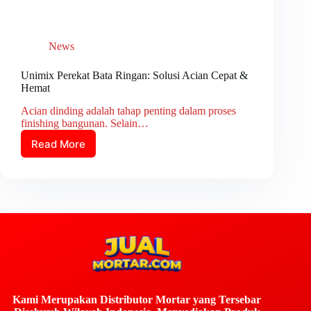
News
Unimix Perekat Bata Ringan: Solusi Acian Cepat &
Hemat
Acian dinding adalah tahap penting dalam proses
finishing bangunan. Selain…
Read More
Kami Merupakan Distributor Mortar yang Tersebar