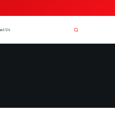
act Us