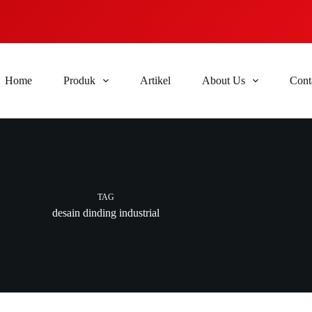
Home
Produk
Artikel
About Us
Cont
TAG
desain dinding industrial