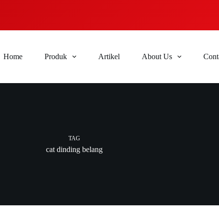
Home
Produk
Artikel
About Us
Cont
TAG
cat dinding belang