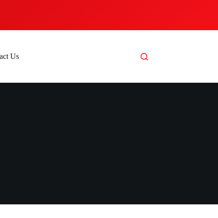
act Us