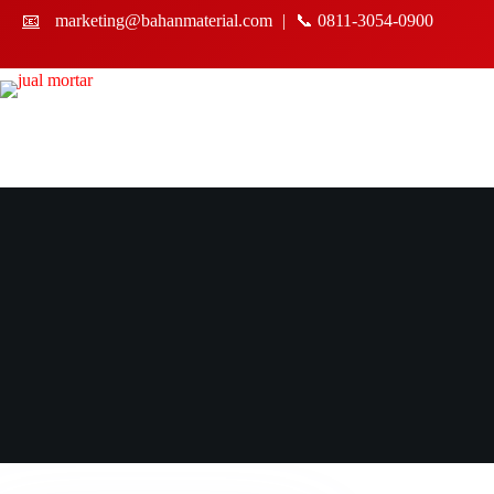
📧
marketing@bahanmaterial.com
|
📞 0811-3054-0900