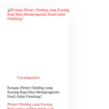
Uncategorized
Kenapa Plester Dinding yang
Kurang Rapi Bisa Mempengaruhi
Hasil Akhir Finishing?
Plester Dinding yang Kurang
Rapi sering terlihat sepele saat