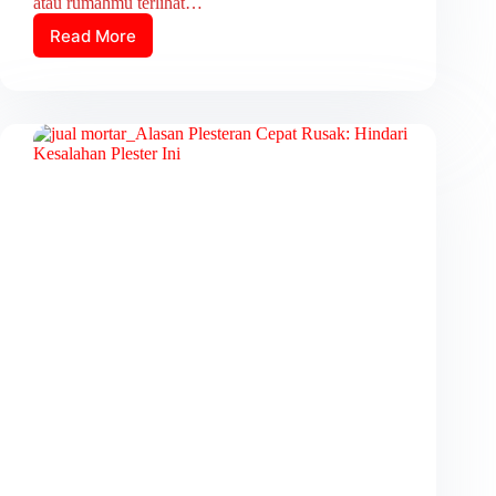
atau rumahmu terlihat…
Read More