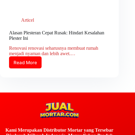
Articel
Alasan Plesteran Cepat Rusak: Hindari Kesalahan
Plester Ini
Renovasi renovasi seharusnya membuat rumah
menjadi nyaman dan lebih awet.…
Read More
Kami Merupakan Distributor Mortar yang Tersebar