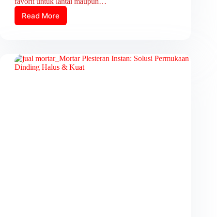
favorit untuk lantai maupun…
Read More