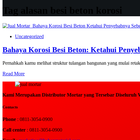
Tag
alasan besi beton korosi
Uncategorized
Bahaya Korosi Besi Beton: Ketahui Penye
Pernahkah kamu melihat struktur tulangan bangunan yang mulai ret
Bahaya
Read More
Korosi
Besi
Beton:
Kami Merupakan Distributor Mortar yang Tersebar Diseluruh W
Ketahui
Penyebabnya
Sebelum
Contacts
Terjadi
Phone
: 0811-3054-0900
Call center
: 0811-3054-0900