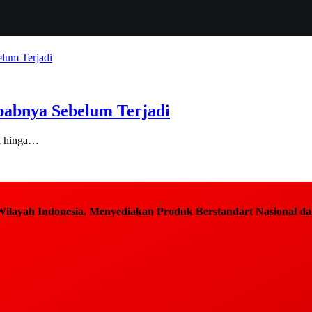
babnya Sebelum Terjadi
ak hinga…
ilayah Indonesia. Menyediakan Produk Berstandart Nasional dan