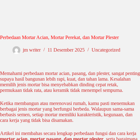
Perbedaan Mortar Acian, Mortar Perekat, dan Mortar Plester
jm writer
11 Desember 2025
Uncategorized
Memahami perbedaan mortar acian, pasang, dan plester, sangat penting
supaya hasil bangunan lebih rapi, kuat, dan tahan lama. Kesalahan
memilih jenis mortar bisa menyebabkan dinding cepat retak,
permukaan tidak rata, atau keramik tidak menempel sempurna.
Ketika membangun atau merenovasi rumah, kamu pasti menemukan
berbagai jenis mortar yang berfungsi berbeda. Walaupun sama-sama
berbasis semen, setiap mortar memiliki karakteristik, kegunaan, dan
cara kerja yang tidak bisa disamakan.
Artikel ini membahas secara lengkap perbedaan fungsi dan cara kerja
mortar acian, mortar pasang, dan mortar plester
, serta bagaimana