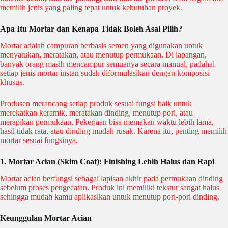
memilih jenis yang paling tepat untuk kebutuhan proyek.
Apa Itu Mortar dan Kenapa Tidak Boleh Asal Pilih?
Mortar adalah campuran berbasis semen yang digunakan untuk
menyatukan, meratakan, atau menutup permukaan. Di lapangan,
banyak orang masih mencampur semuanya secara manual, padahal
setiap jenis mortar instan sudah diformulasikan dengan komposisi
khusus.
Produsen merancang setiap produk sesuai fungsi baik untuk
merekatkan keramik, meratakan dinding, menutup pori, atau
merapikan permukaan. Pekerjaan bisa memakan waktu lebih lama,
hasil tidak rata, atau dinding mudah rusak. Karena itu, penting memilih
mortar sesuai fungsinya.
1. Mortar Acian (Skim Coat): Finishing Lebih Halus dan Rapi
Mortar acian berfungsi sebagai lapisan akhir pada permukaan dinding
sebelum proses pengecatan. Produk ini memiliki tekstur sangat halus
sehingga mudah kamu aplikasikan untuk menutup pori-pori dinding.
Keunggulan Mortar Acian