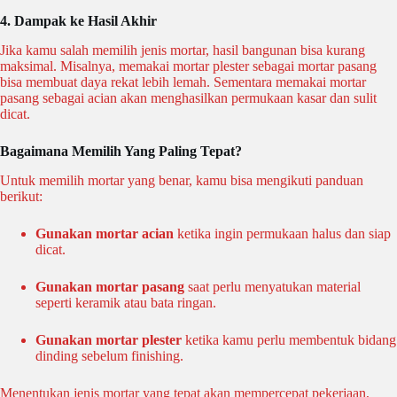
4. Dampak ke Hasil Akhir
Jika kamu salah memilih jenis mortar, hasil bangunan bisa kurang
maksimal. Misalnya, memakai mortar plester sebagai mortar pasang
bisa membuat daya rekat lebih lemah. Sementara memakai mortar
pasang sebagai acian akan menghasilkan permukaan kasar dan sulit
dicat.
Bagaimana Memilih Yang Paling Tepat?
Untuk memilih mortar yang benar, kamu bisa mengikuti panduan
berikut:
Gunakan mortar acian
ketika ingin permukaan halus dan siap
dicat.
Gunakan mortar pasang
saat perlu menyatukan material
seperti keramik atau bata ringan.
Gunakan mortar plester
ketika kamu perlu membentuk bidang
dinding sebelum finishing.
Menentukan jenis mortar yang tepat akan mempercepat pekerjaan,