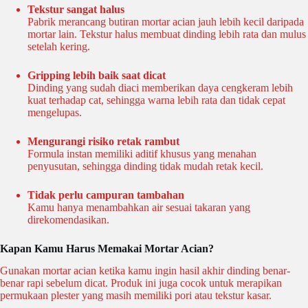
Tekstur sangat halus
Pabrik merancang butiran mortar acian jauh lebih kecil daripada
mortar lain. Tekstur halus membuat dinding lebih rata dan mulus
setelah kering.
Gripping lebih baik saat dicat
Dinding yang sudah diaci memberikan daya cengkeram lebih
kuat terhadap cat, sehingga warna lebih rata dan tidak cepat
mengelupas.
Mengurangi risiko retak rambut
Formula instan memiliki aditif khusus yang menahan
penyusutan, sehingga dinding tidak mudah retak kecil.
Tidak perlu campuran tambahan
Kamu hanya menambahkan air sesuai takaran yang
direkomendasikan.
Kapan Kamu Harus Memakai Mortar Acian?
Gunakan mortar acian ketika kamu ingin hasil akhir dinding benar-
benar rapi sebelum dicat. Produk ini juga cocok untuk merapikan
permukaan plester yang masih memiliki pori atau tekstur kasar.