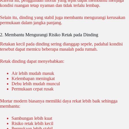
Karena itu, penggunaan mortar yang tepat dapat membantu menjaga
kondisi ruangan tetap nyaman dan tidak terlalu lembap.
Selain itu, dinding yang stabil juga membantu mengurangi kerusakan
permukaan dalam jangka panjang.
2. Membantu Mengurangi Risiko Retak pada Dinding
Retakan kecil pada dinding sering dianggap sepele, padahal kondisi
tersebut dapat memicu beberapa masalah pada rumah.
Retak dinding dapat menyebabkan:
Air lebih mudah masuk
Kelembapan meningkat
Debu lebih mudah muncul
Permukaan cepat rusak
Mortar modern biasanya memiliki daya rekat lebih baik sehingga
membantu:
Sambungan lebih kuat
Risiko retak lebih kecil
Permukaan lebih stabil