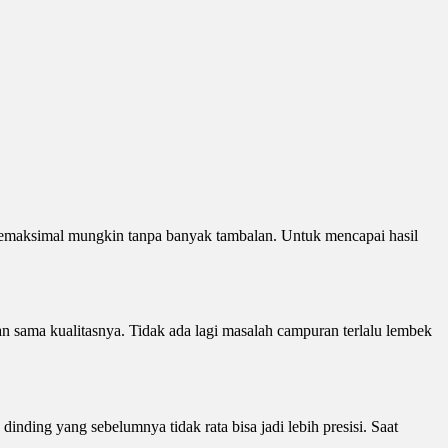
ng semaksimal mungkin tanpa banyak tambalan. Untuk mencapai hasil
an sama kualitasnya. Tidak ada lagi masalah campuran terlalu lembek
nding yang sebelumnya tidak rata bisa jadi lebih presisi. Saat