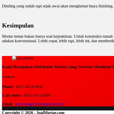
Dinding yang sudah rapi sejak awal akan menghemat biaya finishing. 
Kesimpulan
Mortar instan bukan hanya soal kepraktisan. Untuk konstruksi rumah
adukan konvensional. Lebih cepat, lebih rapi, lebih irit, dan memberik
Kami Merupakan Distributor Mortar yang Tersebar Diseluruh W
Contacts
Phone
: 0811-3054-0900
Call center
: 0811-3054-0900
Email
:
marketing@bahanmaterial.com
Copyright © 2026 - JualMortar.com