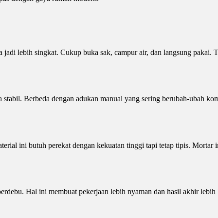
 jadi lebih singkat. Cukup buka sak, campur air, dan langsung pakai. Tu
nya stabil. Berbeda dengan adukan manual yang sering berubah-ubah kom
al ini butuh perekat dengan kekuatan tinggi tapi tetap tipis. Mortar i
berdebu. Hal ini membuat pekerjaan lebih nyaman dan hasil akhir lebih 