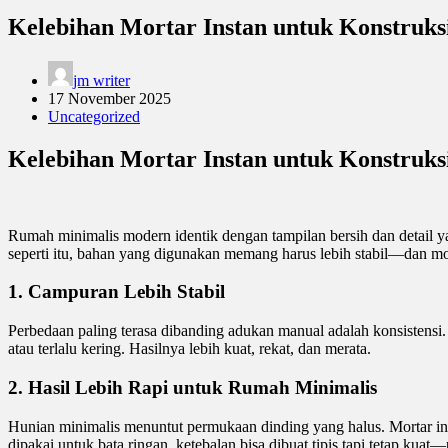
Kelebihan Mortar Instan untuk Konstruk
jm writer
17 November 2025
Uncategorized
Kelebihan Mortar Instan untuk Konstruk
Rumah minimalis modern identik dengan tampilan bersih dan detail ya
seperti itu, bahan yang digunakan memang harus lebih stabil—dan mor
1. Campuran Lebih Stabil
Perbedaan paling terasa dibanding adukan manual adalah konsistensi. 
atau terlalu kering. Hasilnya lebih kuat, rekat, dan merata.
2. Hasil Lebih Rapi untuk Rumah Minimalis
Hunian minimalis menuntut permukaan dinding yang halus. Mortar insta
dipakai untuk bata ringan, ketebalan bisa dibuat tipis tapi tetap ku