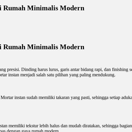
si Rumah Minimalis Modern
si Rumah Minimalis Modern
ng presisi. Dinding harus lurus, garis antar bidang rapi, dan finishi
tar instan menjadi salah satu pilihan yang paling mendukung.
Mortar instan sudah memiliki takaran yang pasti, sehingga setiap aduk
n memiliki tekstur lebih halus dan mudah diratakan, sehingga bagian di
at—pas dengan gaya rumah modern.