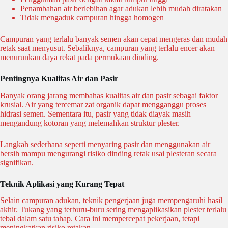
Penambahan air berlebihan agar adukan lebih mudah diratakan
Tidak mengaduk campuran hingga homogen
Campuran yang terlalu banyak semen akan cepat mengeras dan mudah
retak saat menyusut. Sebaliknya, campuran yang terlalu encer akan
menurunkan daya rekat pada permukaan dinding.
Pentingnya Kualitas Air dan Pasir
Banyak orang jarang membahas kualitas air dan pasir sebagai faktor
krusial. Air yang tercemar zat organik dapat mengganggu proses
hidrasi semen. Sementara itu, pasir yang tidak diayak masih
mengandung kotoran yang melemahkan struktur plester.
Langkah sederhana seperti menyaring pasir dan menggunakan air
bersih mampu mengurangi risiko dinding retak usai plesteran secara
signifikan.
Teknik Aplikasi yang Kurang Tepat
Selain campuran adukan, teknik pengerjaan juga mempengaruhi hasil
akhir. Tukang yang terburu-buru sering mengaplikasikan plester terlalu
tebal dalam satu tahap. Cara ini mempercepat pekerjaan, tetapi
meningkatkan risiko retakan.