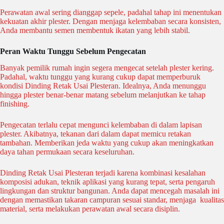
Perawatan awal sering dianggap sepele, padahal tahap ini menentukan
kekuatan akhir plester. Dengan menjaga kelembaban secara konsisten,
Anda membantu semen membentuk ikatan yang lebih stabil.
Peran Waktu Tunggu Sebelum Pengecatan
Banyak pemilik rumah ingin segera mengecat setelah plester kering.
Padahal, waktu tunggu yang kurang cukup dapat memperburuk
kondisi Dinding Retak Usai Plesteran. Idealnya, Anda menunggu
hingga plester benar-benar matang sebelum melanjutkan ke tahap
finishing.
Pengecatan terlalu cepat mengunci kelembaban di dalam lapisan
plester. Akibatnya, tekanan dari dalam dapat memicu retakan
tambahan. Memberikan jeda waktu yang cukup akan meningkatkan
daya tahan permukaan secara keseluruhan.
Dinding Retak Usai Plesteran terjadi karena kombinasi kesalahan
komposisi adukan, teknik aplikasi yang kurang tepat, serta pengaruh
lingkungan dan struktur bangunan. Anda dapat mencegah masalah ini
dengan memastikan takaran campuran sesuai standar, menjaga kualitas
material, serta melakukan perawatan awal secara disiplin.