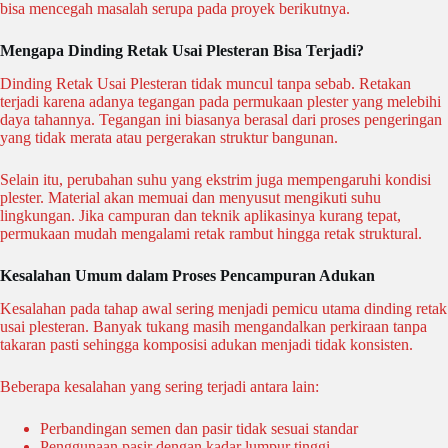
bisa mencegah masalah serupa pada proyek berikutnya.
Mengapa Dinding Retak Usai Plesteran Bisa Terjadi?
Dinding Retak Usai Plesteran tidak muncul tanpa sebab. Retakan
terjadi karena adanya tegangan pada permukaan plester yang melebihi
daya tahannya. Tegangan ini biasanya berasal dari proses pengeringan
yang tidak merata atau pergerakan struktur bangunan.
Selain itu, perubahan suhu yang ekstrim juga mempengaruhi kondisi
plester. Material akan memuai dan menyusut mengikuti suhu
lingkungan. Jika campuran dan teknik aplikasinya kurang tepat,
permukaan mudah mengalami retak rambut hingga retak struktural.
Kesalahan Umum dalam Proses Pencampuran Adukan
Kesalahan pada tahap awal sering menjadi pemicu utama dinding retak
usai plesteran. Banyak tukang masih mengandalkan perkiraan tanpa
takaran pasti sehingga komposisi adukan menjadi tidak konsisten.
Beberapa kesalahan yang sering terjadi antara lain:
Perbandingan semen dan pasir tidak sesuai standar
Penggunaan pasir dengan kadar lumpur tinggi