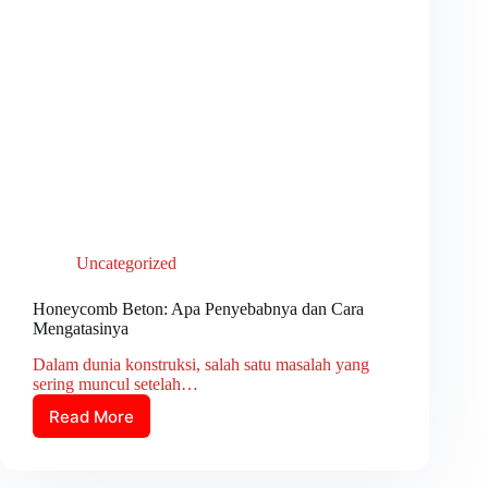
Uncategorized
Honeycomb Beton: Apa Penyebabnya dan Cara
Mengatasinya
Dalam dunia konstruksi, salah satu masalah yang
sering muncul setelah…
Read More