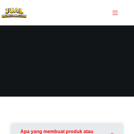
Frequently Ask Question
Home
»
FAQ
FAQ
Apa yang membuat produk atau